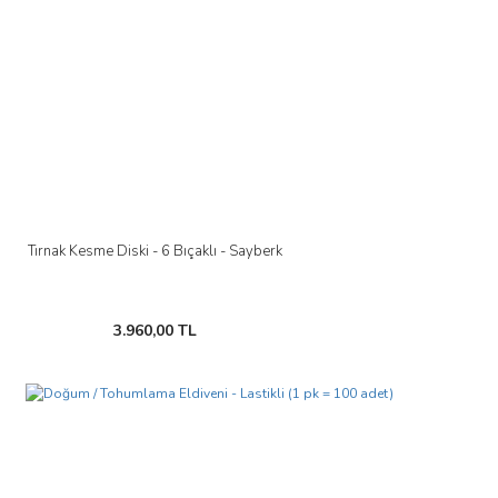
Tırnak Kesme Diski - 6 Bıçaklı - Sayberk
3.960,00 TL