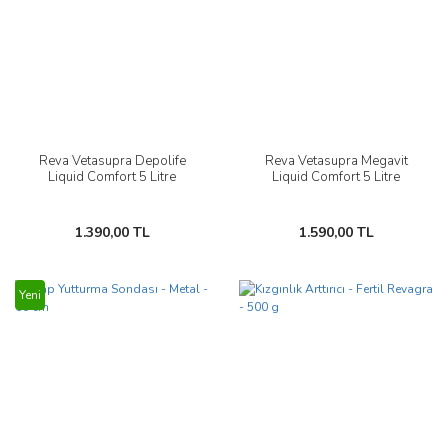
Reva Vetasupra Depolife
Reva Vetasupra Megavit
Liquid Comfort 5 Litre
Liquid Comfort 5 Litre
1.390,00 TL
1.590,00 TL
Yeni