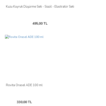
Kuzu Kuyruk Düşürme Seti - Siazil - Elastratör Seti
495,00 TL
Rovita Orasel ADE 100 ml
330,00 TL