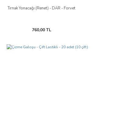
Tırnak Yonacağı (Renet) - DAR - Forvet
760,00 TL