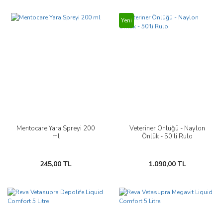
Yeni
Mentocare Yara Spreyi 200
Veteriner Önlüğü - Naylon
ml
Önlük - 50'li Rulo
245,00 TL
1.090,00 TL