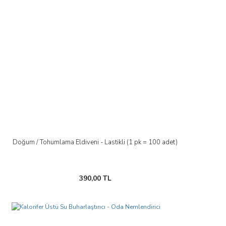
Doğum / Tohumlama Eldiveni - Lastikli (1 pk = 100 adet)
390,00 TL