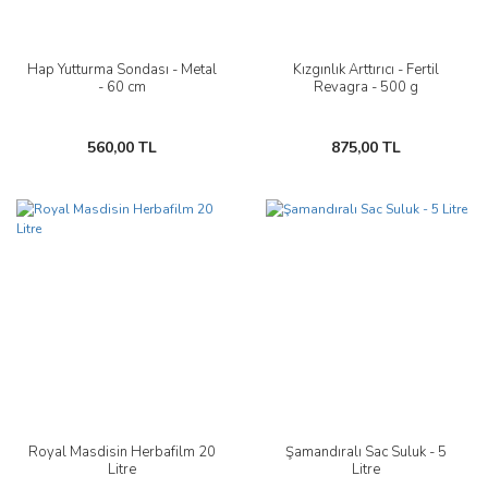
Hap Yutturma Sondası - Metal
Kızgınlık Arttırıcı - Fertil
- 60 cm
Revagra - 500 g
560,00 TL
875,00 TL
Royal Masdisin Herbafilm 20
Şamandıralı Sac Suluk - 5
Litre
Litre