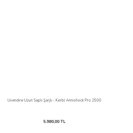
Üvendire Uzun Saplı Şarjlı - Kerbl Annishock Pro 2500
5.980,00 TL