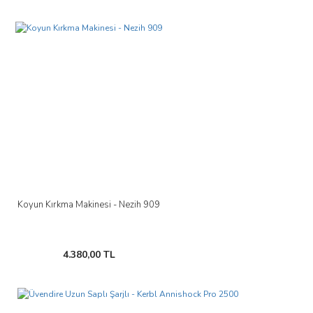
Koyun Kırkma Makinesi - Nezih 909
4.380,00 TL