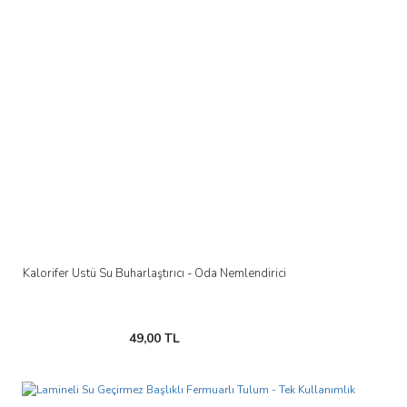
Kalorifer Üstü Su Buharlaştırıcı - Oda Nemlendirici
49,00 TL