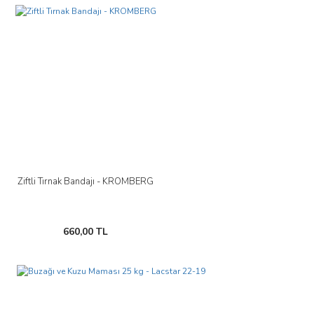
Ziftli Tırnak Bandajı - KROMBERG
660,00 TL