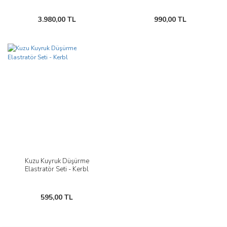
3.980,00 TL
990,00 TL
Kuzu Kuyruk Düşürme
Elastratör Seti - Kerbl
595,00 TL