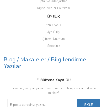
İptal ve İade Şartları
Kişisel Veriler Politikası
ÜYELİK
Yeni Üyelik
Üye Girişi
Şifremi Unuttum
Sepetiniz
Blog / Makaleler / Bilgilendirme
Yazıları
E-Bültene Kayıt Ol!
Fırsatları, kampanya ve duyuruları ile ilgili e-posta almak ister
misiniz?
EKLE