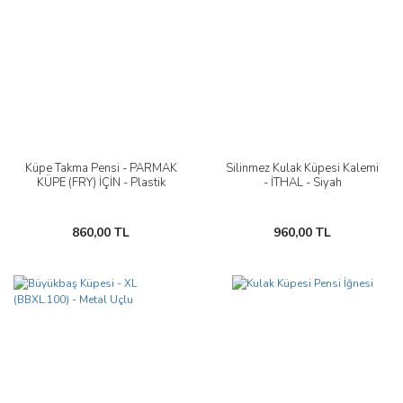
Küpe Takma Pensi - PARMAK
Silinmez Kulak Küpesi Kalemi
KÜPE (FRY) İÇİN - Plastik
- İTHAL - Siyah
860,00 TL
960,00 TL