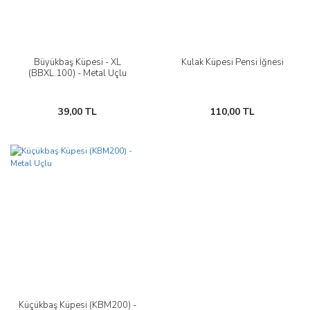
Büyükbaş Küpesi - XL
Kulak Küpesi Pensi İğnesi
(BBXL.100) - Metal Uçlu
39,00 TL
110,00 TL
Küçükbaş Küpesi (KBM200) -