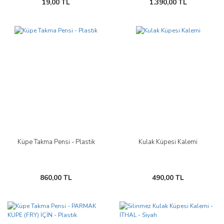
19,00 TL
1.390,00 TL
Küpe Takma Pensi - Plastik
Kulak Küpesi Kalemi
860,00 TL
490,00 TL