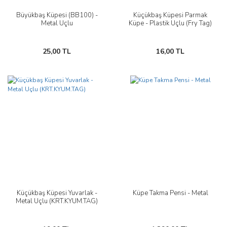
Büyükbaş Küpesi (BB100) -
Küçükbaş Küpesi Parmak
Metal Uçlu
Küpe - Plastik Uçlu (Fry Tag)
25,00 TL
16,00 TL
Küçükbaş Küpesi Yuvarlak -
Küpe Takma Pensi - Metal
Metal Uçlu (KRT.KYUM.TAG)