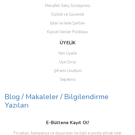
Mesafeli Satış Sözleşmesi
Gizlilik ve Güvenlik
Gönder
İptal ve İade Şartları
Kişisel Veriler Politikası
ÜYELİK
Yeni Üyelik
Üye Girişi
Şifremi Unuttum
Sepetiniz
Blog / Makaleler / Bilgilendirme
Yazıları
E-Bültene Kayıt Ol!
Fırsatları, kampanya ve duyuruları ile ilgili e-posta almak ister