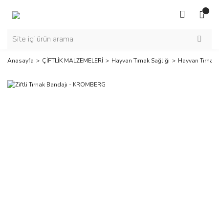
Anasayfa
ÇİFTLİK MALZEMELERİ
Hayvan Tırnak Sağlığı
Hayvan Tırnak 