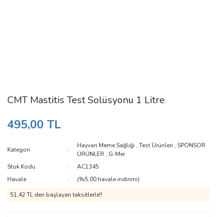
CMT Mastitis Test Solüsyonu 1 Litre
495,00 TL
Hayvan Meme Sağlığı
,
Test Ürünleri
,
SPONSOR
Kategori
ÜRÜNLER
,
G-Mer
Stok Kodu
AC1345
Havale
(%5,00 havale indirimi)
51,42 TL den başlayan taksitlerle!!