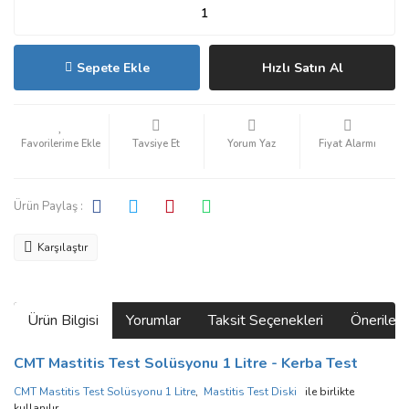
Sepete Ekle
Hızlı Satın Al
Tavsiye Et
Yorum Yaz
Fiyat Alarmı
Ürün Paylaş :
Karşılaştır
Ürün Bilgisi
Yorumlar
Taksit Seçenekleri
Önerilerin
CMT Mastitis Test Solüsyonu 1 Litre - Kerba Test
CMT Mastitis Test Solüsyonu 1 Litre
,
Mastitis Test Diski
ile birlikte
kullanılır.