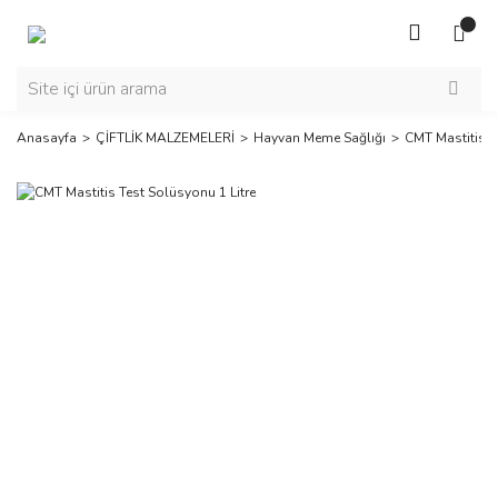
Anasayfa
ÇİFTLİK MALZEMELERİ
Hayvan Meme Sağlığı
CMT Mastitis T