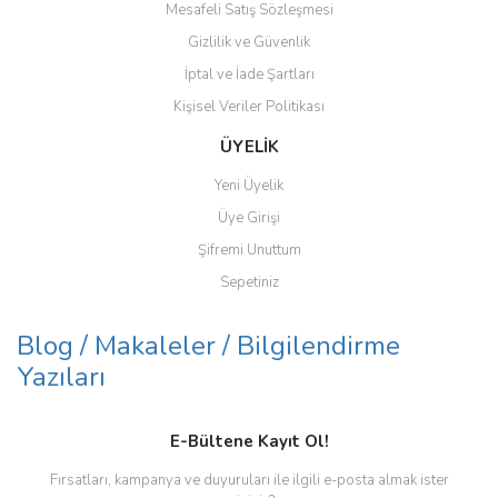
Mesafeli Satış Sözleşmesi
Gizlilik ve Güvenlik
İptal ve İade Şartları
Kişisel Veriler Politikası
Gönder
ÜYELİK
Yeni Üyelik
Üye Girişi
Şifremi Unuttum
Sepetiniz
Blog / Makaleler / Bilgilendirme
Yazıları
E-Bültene Kayıt Ol!
Fırsatları, kampanya ve duyuruları ile ilgili e-posta almak ister