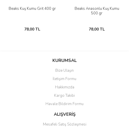
Beaks Kuş Kumu Grit 400 gr
Beaks Anasonlu Kuş Kumu
500 gr
78,00 TL
78,00 TL
KURUMSAL
Bize Ulaşın
İletişim Formu
Hakkımızda
Kargo Takibi
Havale Bildirim Formu
ALIŞVERİŞ
Mesafeli Satış Sözleşmesi