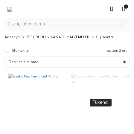
Anasayfa
PET GRUBU
KANATLI MALZEMELERİ
Kuş Yemleri
Stoktakiler
Toplam 2 ürün
Tükendi