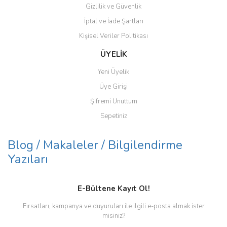
Gizlilik ve Güvenlik
İptal ve İade Şartları
Kişisel Veriler Politikası
ÜYELİK
Yeni Üyelik
Üye Girişi
Şifremi Unuttum
Sepetiniz
Blog / Makaleler / Bilgilendirme
Yazıları
E-Bültene Kayıt Ol!
Fırsatları, kampanya ve duyuruları ile ilgili e-posta almak ister
misiniz?