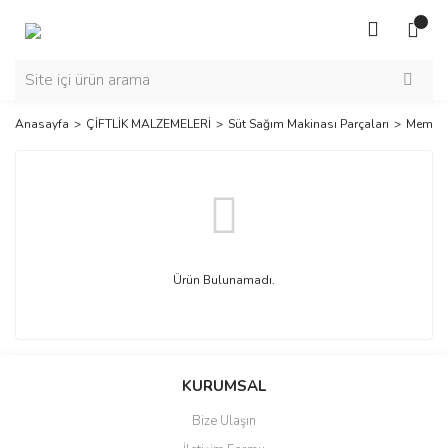
Anasayfa
ÇİFTLİK MALZEMELERİ
Süt Sağım Makinası Parçaları
Memelik 
Ürün Bulunamadı.
KURUMSAL
Bize Ulaşın