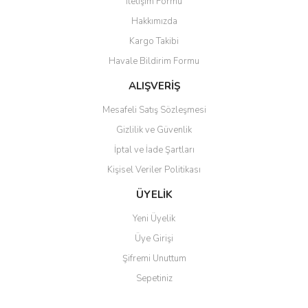
İletişim Formu
Hakkımızda
Kargo Takibi
Havale Bildirim Formu
ALIŞVERİŞ
Mesafeli Satış Sözleşmesi
Gizlilik ve Güvenlik
İptal ve İade Şartları
Kişisel Veriler Politikası
ÜYELİK
Yeni Üyelik
Üye Girişi
Şifremi Unuttum
Sepetiniz