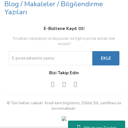
Blog / Makaleler / Bilgilendirme
Yazıları
E-Bültene Kayıt Ol!
Fırsatları, kampanya ve duyuruları ile ilgili e-posta almak ister
misiniz?
EKLE
Bizi Takip Edin
© Tüm hakları saklıdır. Kredi kartı bilgileriniz 256bit SSL sertifikası ile
korunmaktadır.
Whatsapp Destek