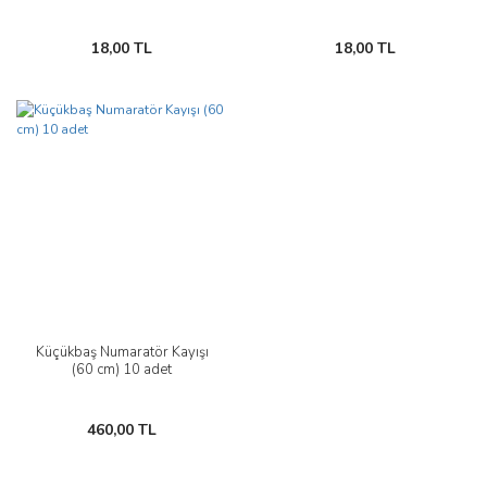
18,00 TL
18,00 TL
Küçükbaş Numaratör Kayışı
(60 cm) 10 adet
460,00 TL