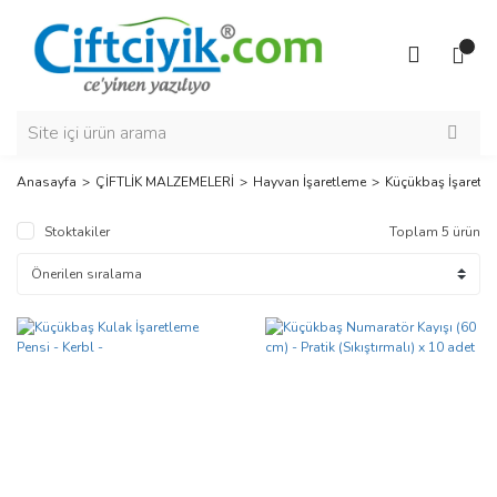
Anasayfa
ÇİFTLİK MALZEMELERİ
Hayvan İşaretleme
Küçükbaş İşaretl
Stoktakiler
Toplam 5 ürün