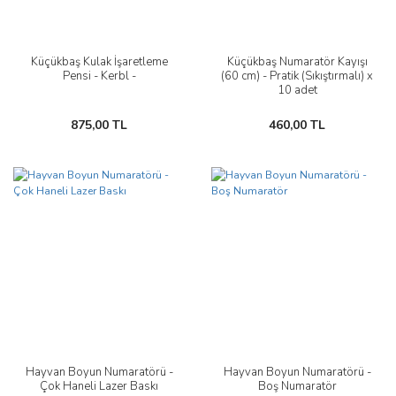
Küçükbaş Kulak İşaretleme
Küçükbaş Numaratör Kayışı
Pensi - Kerbl -
(60 cm) - Pratik (Sıkıştırmalı) x
10 adet
875,00 TL
460,00 TL
Hayvan Boyun Numaratörü -
Hayvan Boyun Numaratörü -
Çok Haneli Lazer Baskı
Boş Numaratör