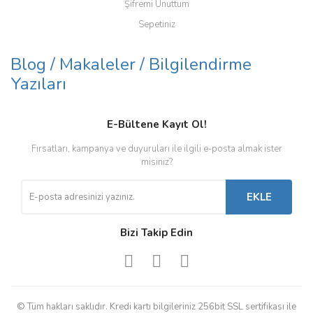
Şifremi Unuttum
Sepetiniz
Blog / Makaleler / Bilgilendirme
Yazıları
E-Bültene Kayıt Ol!
Fırsatları, kampanya ve duyuruları ile ilgili e-posta almak ister
misiniz?
EKLE
Bizi Takip Edin
© Tüm hakları saklıdır. Kredi kartı bilgileriniz 256bit SSL sertifikası ile