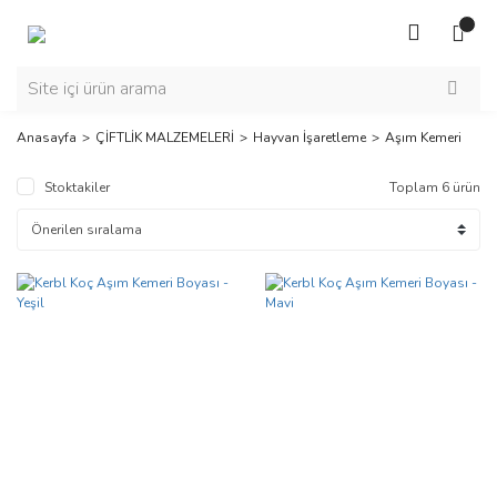
Anasayfa
ÇİFTLİK MALZEMELERİ
Hayvan İşaretleme
Aşım Kemeri
Stoktakiler
Toplam 6 ürün