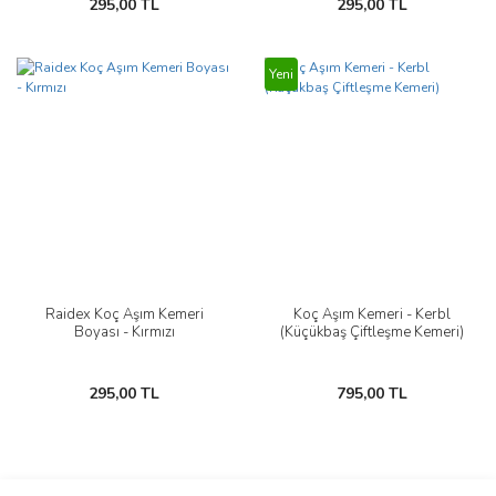
295,00 TL
295,00 TL
Yeni
Raidex Koç Aşım Kemeri
Koç Aşım Kemeri - Kerbl
Boyası - Kırmızı
(Küçükbaş Çiftleşme Kemeri)
295,00 TL
795,00 TL