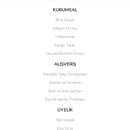
KURUMSAL
Bize Ulaşın
İletişim Formu
Hakkımızda
Kargo Takibi
Havale Bildirim Formu
ALIŞVERİŞ
Mesafeli Satış Sözleşmesi
Gizlilik ve Güvenlik
İptal ve İade Şartları
Kişisel Veriler Politikası
ÜYELİK
Yeni Üyelik
Üye Girişi