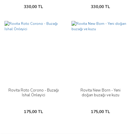
330,00 TL
330,00 TL
Rovita Roto Corono - Buzağı
Rovita New Born - Yeni
İshal Önleyici
doğan buzağı ve kuzu
175,00 TL
175,00 TL