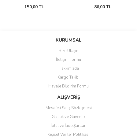
150,00 TL
86,00 TL
KURUMSAL
Bize Ulaşın
İletişim Formu
Hakkımızda
Kargo Takibi
Havale Bildirim Formu
ALIŞVERİŞ
Mesafeli Satış Sözleşmesi
Gizlilik ve Güvenlik
İptal ve İade Şartları
Kişisel Veriler Politikası