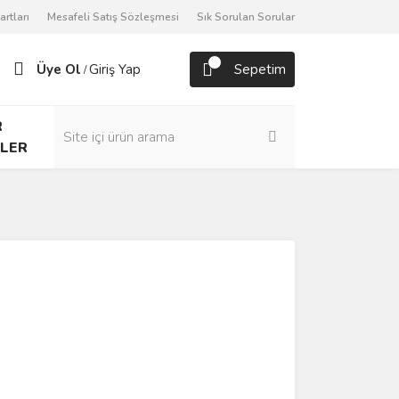
artları
Mesafeli Satış Sözleşmesi
Sık Sorulan Sorular
Üye Ol
Giriş Yap
Sepetim
/
R
LER