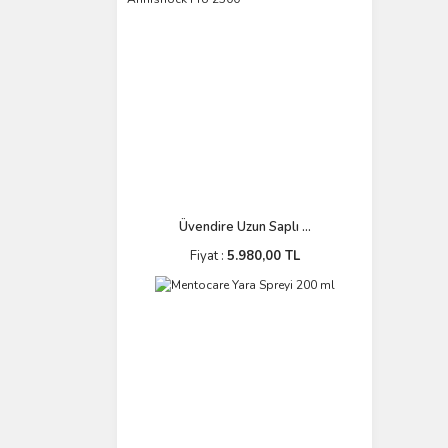
Üvendire Uzun Saplı ...
Fiyat :
5.980,00 TL