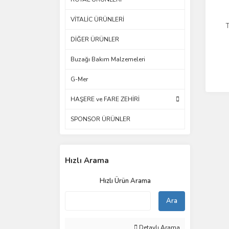
VİTALİC ÜRÜNLERİ
DİĞER ÜRÜNLER
Buzağı Bakım Malzemeleri
G-Mer
HAŞERE ve FARE ZEHİRİ
SPONSOR ÜRÜNLER
Hızlı Arama
Hızlı Ürün Arama
Ara
Detaylı Arama