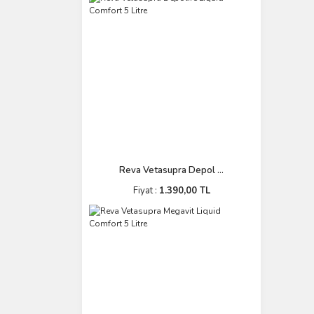
Reva Vetasupra Depol ...
Fiyat :
1.390,00 TL