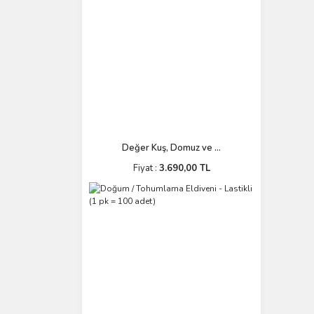
Değer Kuş, Domuz ve ...
Fiyat :
3.690,00 TL