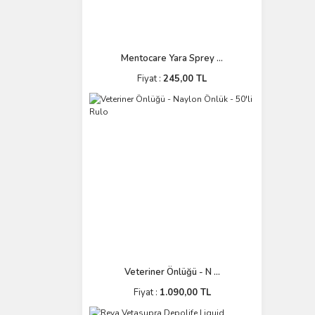
Mentocare Yara Sprey ...
Fiyat :
245,00 TL
Veteriner Önlüğü - N ...
Fiyat :
1.090,00 TL