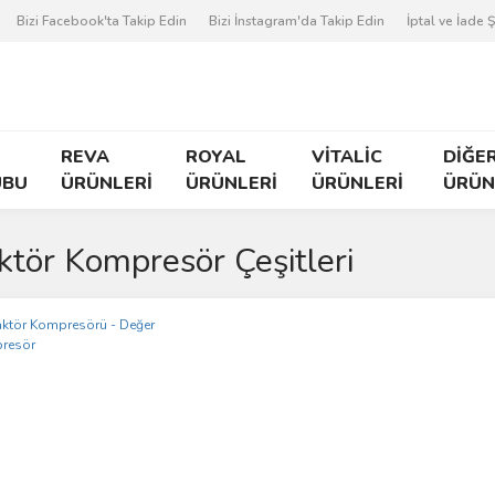
Bizi Facebook'ta Takip Edin
Bizi İnstagram'da Takip Edin
İptal ve İade Ş
REVA
ROYAL
VİTALİC
DİĞE
UBU
ÜRÜNLERİ
ÜRÜNLERİ
ÜRÜNLERİ
ÜRÜN
ktör Kompresör Çeşitleri