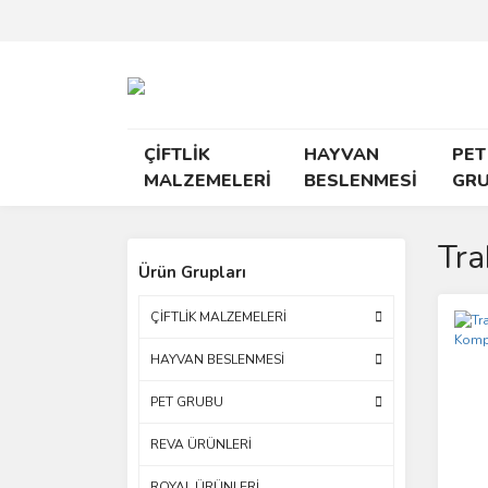
ÇİFTLİK
HAYVAN
PET
MALZEMELERİ
BESLENMESİ
GR
Tra
Ürün Grupları
ÇİFTLİK MALZEMELERİ
HAYVAN BESLENMESİ
PET GRUBU
REVA ÜRÜNLERİ
ROYAL ÜRÜNLERİ