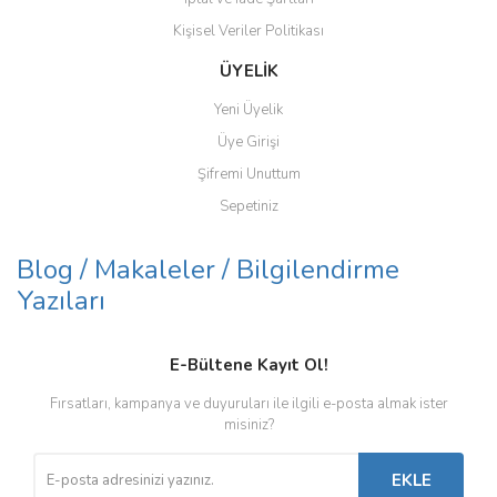
Kişisel Veriler Politikası
ÜYELİK
Yeni Üyelik
Üye Girişi
Şifremi Unuttum
Sepetiniz
Blog / Makaleler / Bilgilendirme
Yazıları
E-Bültene Kayıt Ol!
Fırsatları, kampanya ve duyuruları ile ilgili e-posta almak ister
misiniz?
EKLE