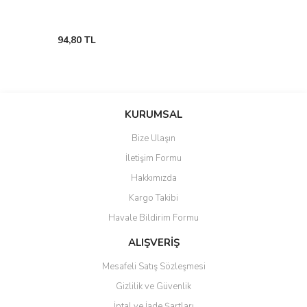
94,80 TL
KURUMSAL
Bize Ulaşın
İletişim Formu
Hakkımızda
Kargo Takibi
Havale Bildirim Formu
ALIŞVERİŞ
Mesafeli Satış Sözleşmesi
Gizlilik ve Güvenlik
İptal ve İade Şartları