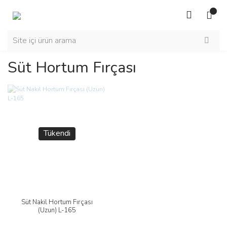
Süt Hortum Fırçası
Tükendi
Süt Nakil Hortum Fırçası
(Uzun) L-165