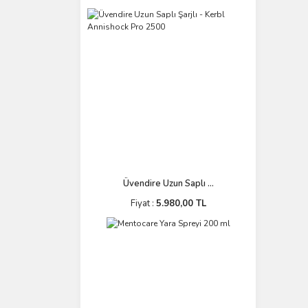
Üvendire Uzun Saplı ...
Fiyat :
5.980,00 TL