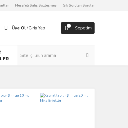
artları
Mesafeli Satış Sözleşmesi
Sık Sorulan Sorular
Üye Ol
Giriş Yap
Sepetim
/
R
LER