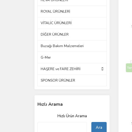
REVA ÜRÜNLERİ
ROYAL ÜRÜNLERİ
VİTALİC ÜRÜNLERİ
DİĞER ÜRÜNLER
Buzağı Bakım Malzemeleri
G-Mer
Yen
HAŞERE ve FARE ZEHİRİ
SPONSOR ÜRÜNLER
Hızlı Arama
Hızlı Ürün Arama
Ara