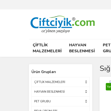
ÇİFTLİK
HAYVAN
PET
MALZEMELERİ
BESLENMESİ
GR
Sığ
Ürün Grupları
ÇİFTLİK MALZEMELERİ
Yen
HAYVAN BESLENMESİ
PET GRUBU