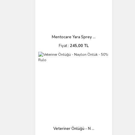
Mentocare Yara Sprey ...
Fiyat :
245,00 TL
Veteriner Önlüğü - N ...