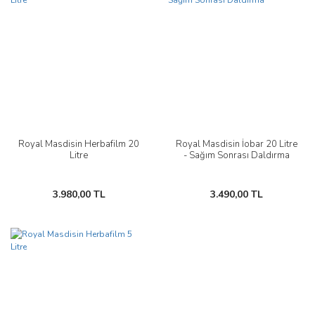
Royal Masdisin Herbafilm 20
Royal Masdisin İobar 20 Litre
Litre
- Sağım Sonrası Daldırma
3.980,00 TL
3.490,00 TL