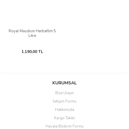
Royal Masdisin Herbafilm 5
Litre
1.190,00 TL
KURUMSAL
Bize Ulaşın
İletişim Formu
Hakkımızda
Kargo Takibi
Havale Bildirim Formu