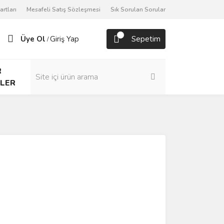
artları
Mesafeli Satış Sözleşmesi
Sık Sorulan Sorular
Üye Ol
Giriş Yap
Sepetim
/
R
LER