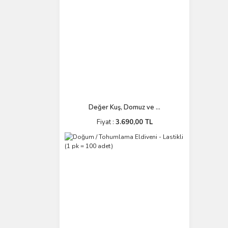
Değer Kuş, Domuz ve ...
Fiyat :
3.690,00 TL