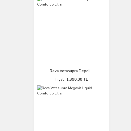
Reva Vetasupra Depol ...
Fiyat :
1.390,00 TL