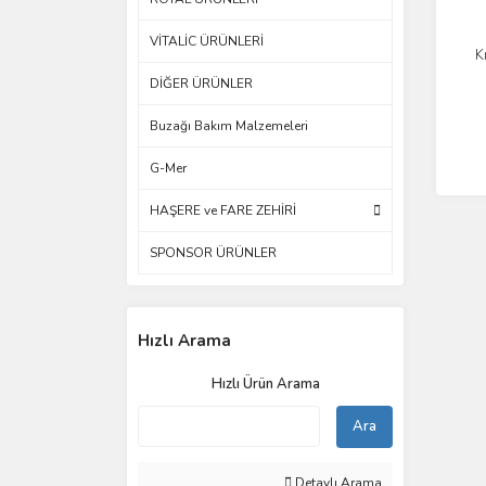
VİTALİC ÜRÜNLERİ
Kı
DİĞER ÜRÜNLER
Buzağı Bakım Malzemeleri
G-Mer
HAŞERE ve FARE ZEHİRİ
SPONSOR ÜRÜNLER
Hızlı Arama
Hızlı Ürün Arama
Ara
Detaylı Arama