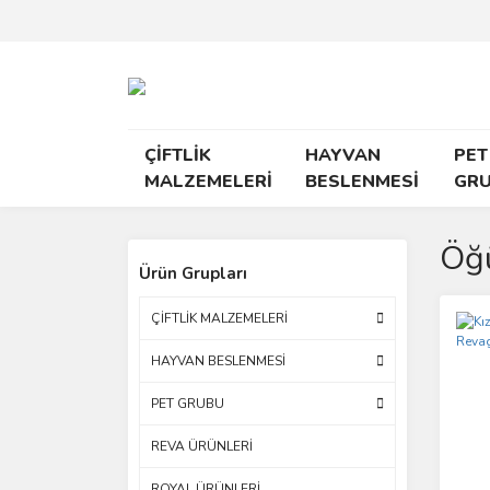
ÇİFTLİK
HAYVAN
PET
MALZEMELERİ
BESLENMESİ
GR
Öğü
Ürün Grupları
ÇİFTLİK MALZEMELERİ
HAYVAN BESLENMESİ
PET GRUBU
REVA ÜRÜNLERİ
ROYAL ÜRÜNLERİ