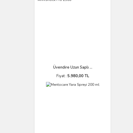
Üvendire Uzun Saplı ...
Fiyat :
5.980,00 TL