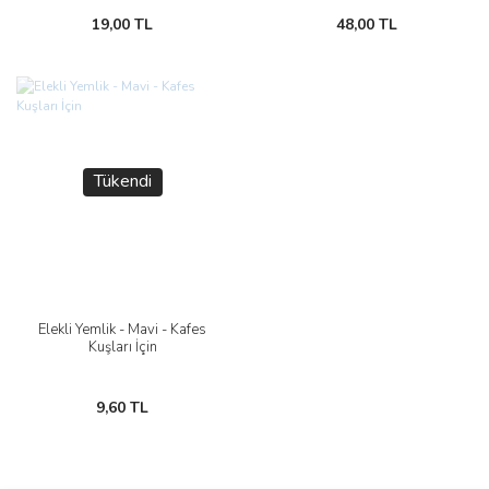
19,00 TL
48,00 TL
Tükendi
Elekli Yemlik - Mavi - Kafes
Kuşları İçin
9,60 TL