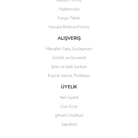
İletişim Formu
Hakkımızda
Kargo Takibi
Havale Bildirim Formu
ALIŞVERİŞ
Mesafeli Satış Sözleşmesi
Gizlilik ve Güvenlik
İptal ve İade Şartları
Kişisel Veriler Politikası
ÜYELİK
Yeni Üyelik
Üye Girişi
Şifremi Unuttum
Sepetiniz