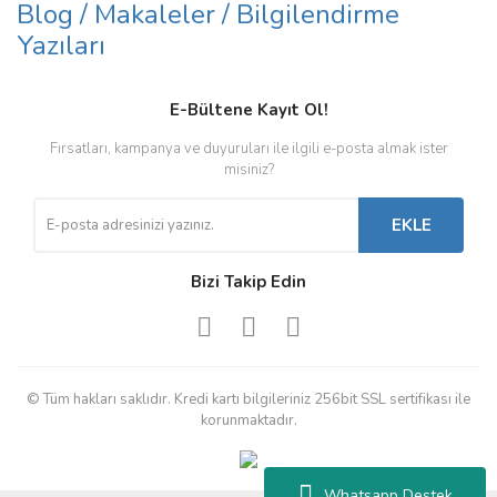
Blog / Makaleler / Bilgilendirme
Yazıları
E-Bültene Kayıt Ol!
Fırsatları, kampanya ve duyuruları ile ilgili e-posta almak ister
misiniz?
EKLE
Bizi Takip Edin
© Tüm hakları saklıdır. Kredi kartı bilgileriniz 256bit SSL sertifikası ile
korunmaktadır.
Whatsapp Destek