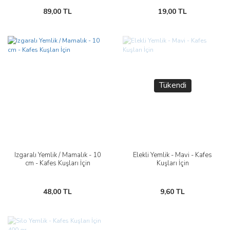
89,00 TL
19,00 TL
Tükendi
Izgaralı Yemlik / Mamalık - 10
Elekli Yemlik - Mavi - Kafes
cm - Kafes Kuşları İçin
Kuşları İçin
48,00 TL
9,60 TL