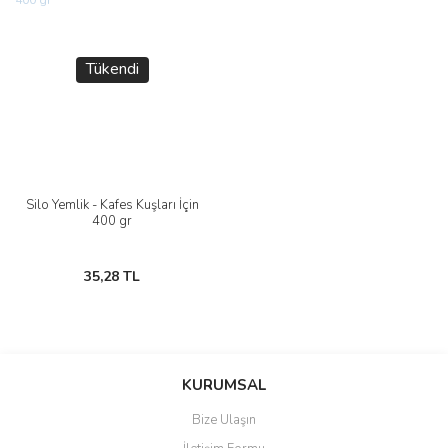
Tükendi
Silo Yemlik - Kafes Kuşları İçin
400 gr
35,28 TL
KURUMSAL
Bize Ulaşın