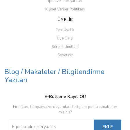
İptal ve İade Şartları
Kişisel Veriler Politikası
ÜYELİK
Yeni Üyelik
Üye Girişi
Şifremi Unuttum
Sepetiniz
Blog / Makaleler / Bilgilendirme
Yazıları
E-Bültene Kayıt Ol!
Fırsatları, kampanya ve duyuruları ile ilgili e-posta almak ister
misiniz?
EKLE