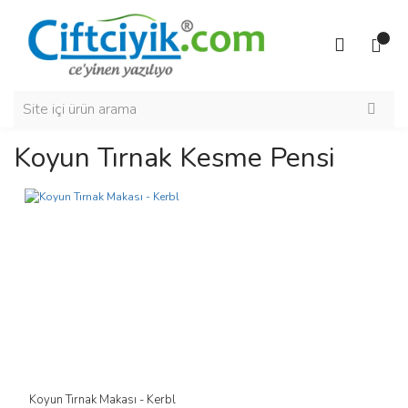
Koyun Tırnak Kesme Pensi
Koyun Tırnak Makası - Kerbl