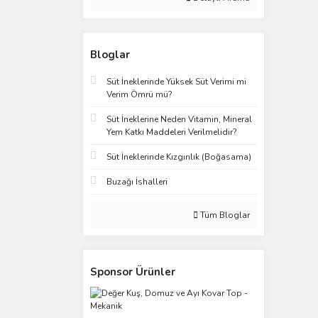
Bloglar
Süt İneklerinde Yüksek Süt Verimi mi
Verim Ömrü mü?
Süt İneklerine Neden Vitamin, Mineral
Yem Katkı Maddeleri Verilmelidir?
Süt İneklerinde Kızgınlık (Boğasama)
Buzağı İshalleri
Tüm Bloglar
Sponsor Ürünler