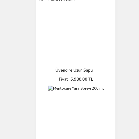
Üvendire Uzun Saplı ...
Fiyat :
5.980,00 TL