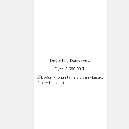
Değer Kuş, Domuz ve ...
Fiyat :
3.690,00 TL