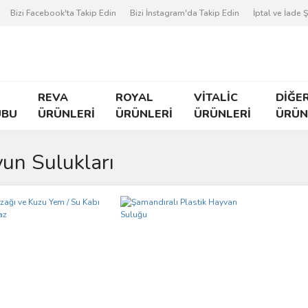
Bizi Facebook'ta Takip Edin
Bizi İnstagram'da Takip Edin
İptal ve İade Ş
REVA
ROYAL
VİTALİC
DİĞE
UBU
ÜRÜNLERİ
ÜRÜNLERİ
ÜRÜNLERİ
ÜRÜN
un Sulukları