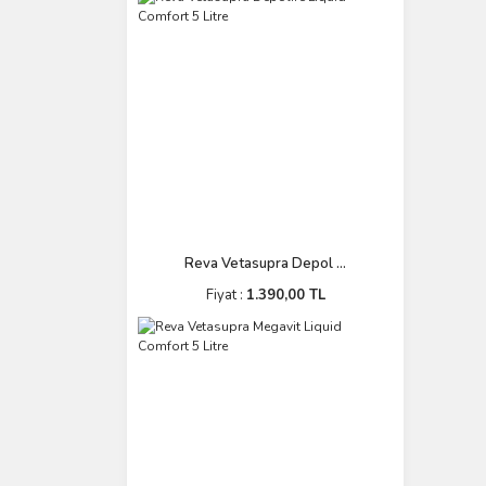
Reva Vetasupra Depol ...
Fiyat :
1.390,00 TL