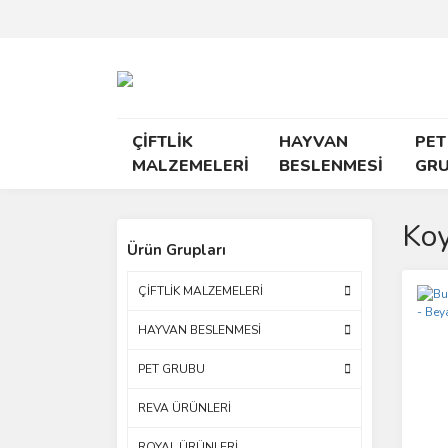
ÇİFTLİK
HAYVAN
PET
MALZEMELERİ
BESLENMESİ
GR
Koy
Ürün Grupları
ÇİFTLİK MALZEMELERİ
HAYVAN BESLENMESİ
PET GRUBU
REVA ÜRÜNLERİ
ROYAL ÜRÜNLERİ