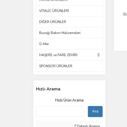
VİTALİC ÜRÜNLERİ
Bu
DİĞER ÜRÜNLER
Buzağı Bakım Malzemeleri
G-Mer
HAŞERE ve FARE ZEHİRİ
SPONSOR ÜRÜNLER
Hızlı Arama
Hızlı Ürün Arama
Ara
Detaylı Arama