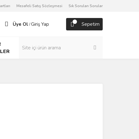
artları
Mesafeli Satış Sözleşmesi
Sık Sorulan Sorular
Üye Ol
Giriş Yap
Sepetim
/
R
LER