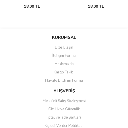
18,00 TL
18,00 TL
KURUMSAL
Bize Ulaşın
İletişim Formu
Hakkımızda
Kargo Takibi
Havale Bildirim Formu
ALIŞVERİŞ
Mesafeli Satış Sözleşmesi
Gizlilik ve Güvenlik
İptal ve İade Şartları
Kişisel Veriler Politikası