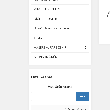
VİTALİC ÜRÜNLERİ
S
D
DİĞER ÜRÜNLER
Buzağı Bakım Malzemeleri
G-Mer
HAŞERE ve FARE ZEHİRİ
SPONSOR ÜRÜNLER
Hızlı Arama
Hızlı Ürün Arama
Ara
Detaylı Arama