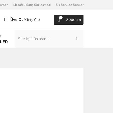
artları
Mesafeli Satış Sözleşmesi
Sık Sorulan Sorular
Üye Ol
Giriş Yap
Sepetim
/
R
LER