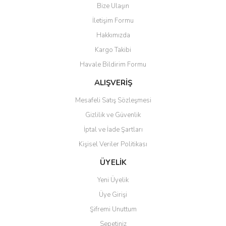
Bize Ulaşın
İletişim Formu
Hakkımızda
Kargo Takibi
Havale Bildirim Formu
ALIŞVERİŞ
Mesafeli Satış Sözleşmesi
Gizlilik ve Güvenlik
İptal ve İade Şartları
Kişisel Veriler Politikası
ÜYELİK
Yeni Üyelik
Üye Girişi
Şifremi Unuttum
Sepetiniz