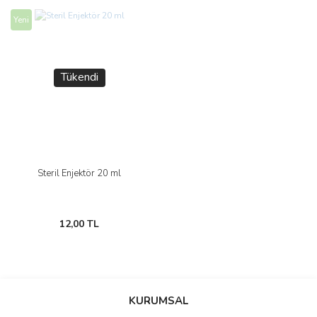
Yeni
Tükendi
Steril Enjektör 20 ml
12,00 TL
KURUMSAL