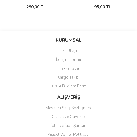
1.290,00 TL
95,00 TL
KURUMSAL
Bize Ulaşın
İletişim Formu
Hakkımızda
Kargo Takibi
Havale Bildirim Formu
ALIŞVERİŞ
Mesafeli Satış Sözleşmesi
Gizlilik ve Güvenlik
İptal ve İade Şartları
Kişisel Veriler Politikası