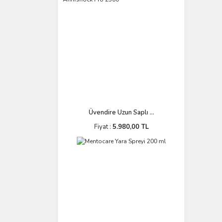
Üvendire Uzun Saplı ...
Fiyat :
5.980,00 TL