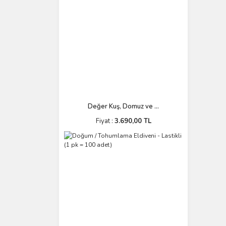
Değer Kuş, Domuz ve ...
Fiyat :
3.690,00 TL