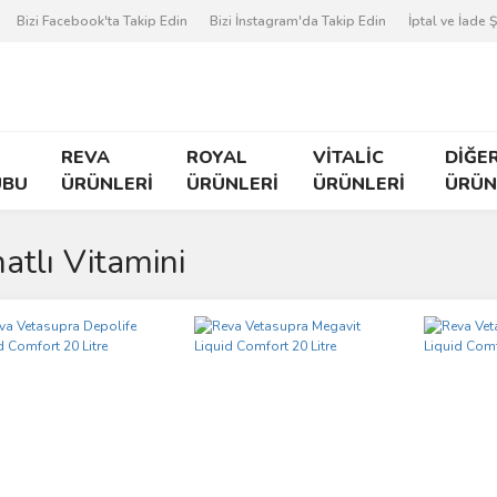
Bizi Facebook'ta Takip Edin
Bizi İnstagram'da Takip Edin
İptal ve İade Ş
REVA
ROYAL
VİTALİC
DİĞE
UBU
ÜRÜNLERİ
ÜRÜNLERİ
ÜRÜNLERİ
ÜRÜN
atlı Vitamini