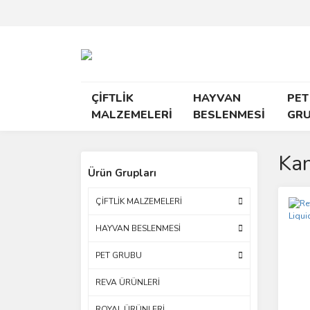
ÇİFTLİK
HAYVAN
PET
MALZEMELERİ
BESLENMESİ
GR
Kan
Ürün Grupları
ÇİFTLİK MALZEMELERİ
HAYVAN BESLENMESİ
PET GRUBU
REVA ÜRÜNLERİ
ROYAL ÜRÜNLERİ