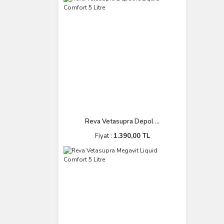
Reva Vetasupra Depol ...
Fiyat :
1.390,00 TL