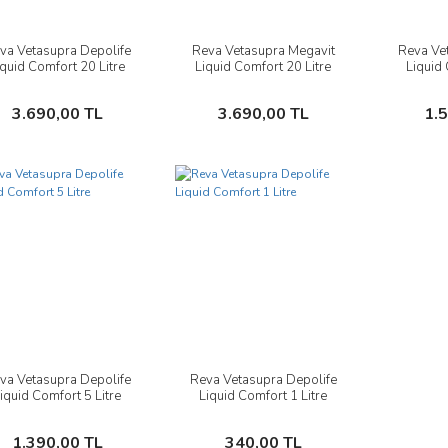
va Vetasupra Depolife
Reva Vetasupra Megavit
Reva Ve
İncele
İncele
iquid Comfort 20 Litre
Liquid Comfort 20 Litre
Liquid 
Sepete Ekle
Sepete Ekle
3.690,00 TL
3.690,00 TL
1.
va Vetasupra Depolife
Reva Vetasupra Depolife
İncele
İncele
iquid Comfort 5 Litre
Liquid Comfort 1 Litre
Sepete Ekle
Sepete Ekle
1.390,00 TL
340,00 TL