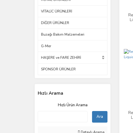
VİTALİC ÜRÜNLERİ
Re
L
DİĞER ÜRÜNLER
Buzağı Bakım Malzemeleri
G-Mer
HAŞERE ve FARE ZEHİRİ
SPONSOR ÜRÜNLER
Hızlı Arama
Hızlı Ürün Arama
Re
Ara
L
Detaylı Arama