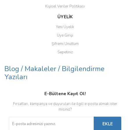
Kişisel Veriler Politikası
ÜYELİK
Yeni Üyelik
Üye Girişi
Şifremi Unuttum
Sepetiniz
Blog / Makaleler / Bilgilendirme
Yazıları
E-Bültene Kayıt Ol!
Fırsatları, kampanya ve duyuruları ile ilgili e-posta almak ister
misiniz?
EKLE