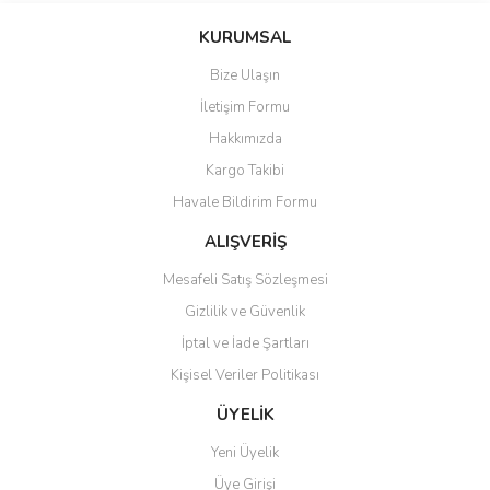
KURUMSAL
Bize Ulaşın
İletişim Formu
Hakkımızda
Kargo Takibi
Havale Bildirim Formu
ALIŞVERİŞ
Mesafeli Satış Sözleşmesi
Gizlilik ve Güvenlik
İptal ve İade Şartları
Kişisel Veriler Politikası
ÜYELİK
Yeni Üyelik
Üye Girişi