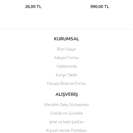
26,00 TL
990,00 TL
KURUMSAL
Bize Ulaşın
İletişim Formu
Hakkımızda
Kargo Takibi
Havale Bildirim Formu
ALIŞVERİŞ
Mesafeli Satış Sözleşmesi
Gizlilik ve Güvenlik
İptal ve İade Şartları
Kişisel Veriler Politikası