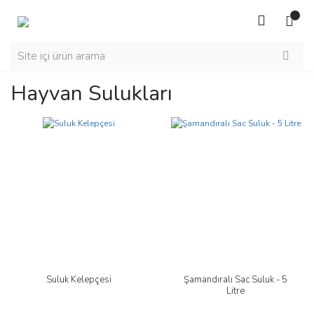
Hayvan Sulukları
Suluk Kelepçesi
Şamandıralı Sac Suluk - 5
Litre