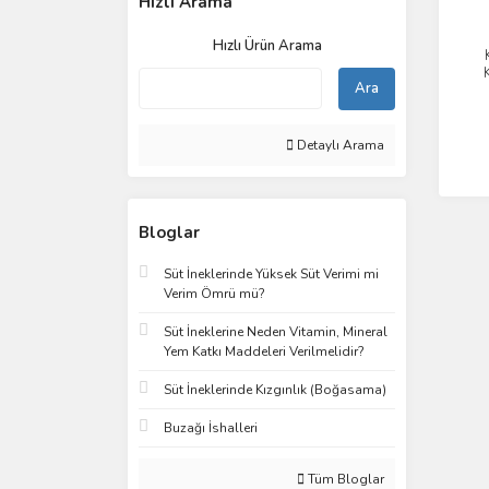
Hızlı Arama
Hızlı Ürün Arama
Ara
(
Detaylı Arama
Bloglar
Süt İneklerinde Yüksek Süt Verimi mi
Verim Ömrü mü?
Süt İneklerine Neden Vitamin, Mineral
Yem Katkı Maddeleri Verilmelidir?
Süt İneklerinde Kızgınlık (Boğasama)
Buzağı İshalleri
Tüm Bloglar