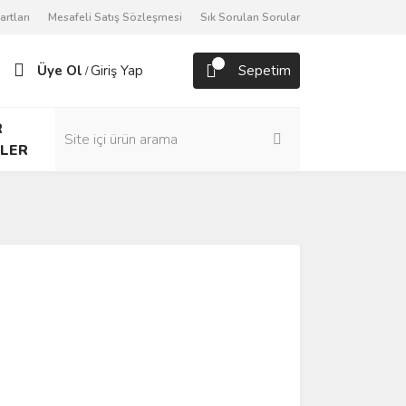
artları
Mesafeli Satış Sözleşmesi
Sık Sorulan Sorular
Üye Ol
Giriş Yap
Sepetim
/
R
LER