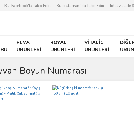
Bizi Facebook'ta Takip Edin
Bizi İnstagram'da Takip Edin
İptal ve İade Ş
REVA
ROYAL
VİTALİC
DİĞE
UBU
ÜRÜNLERİ
ÜRÜNLERİ
ÜRÜNLERİ
ÜRÜN
yvan Boyun Numarası