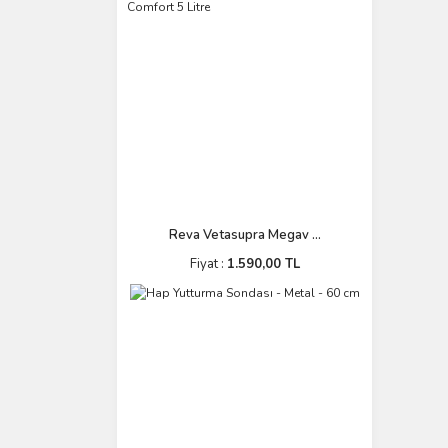
Reva Vetasupra Megav ...
Fiyat :
1.590,00 TL