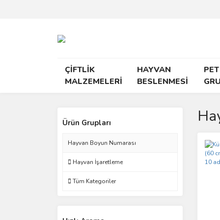
ÇİFTLİK
HAYVAN
PET
MALZEMELERİ
BESLENMESİ
GR
Ha
Ürün Grupları
Hayvan Boyun Numarası
Hayvan İşaretleme
Tüm Kategoriler