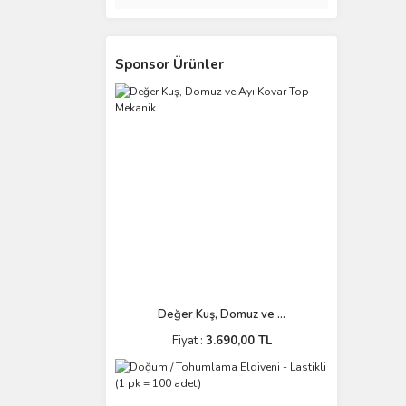
Sponsor Ürünler
Değer Kuş, Domuz ve ...
Fiyat :
3.690,00 TL