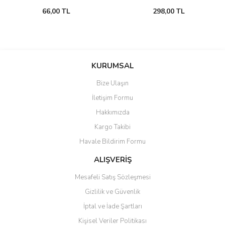
66,00 TL
298,00 TL
KURUMSAL
Bize Ulaşın
İletişim Formu
Hakkımızda
Kargo Takibi
Havale Bildirim Formu
ALIŞVERİŞ
Mesafeli Satış Sözleşmesi
Gizlilik ve Güvenlik
İptal ve İade Şartları
Kişisel Veriler Politikası