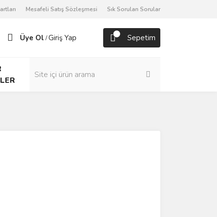
artları
Mesafeli Satış Sözleşmesi
Sık Sorulan Sorular
Üye Ol
Giriş Yap
Sepetim
/
R
LER