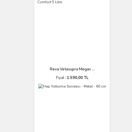
Reva Vetasupra Megav ...
Fiyat :
1.590,00 TL