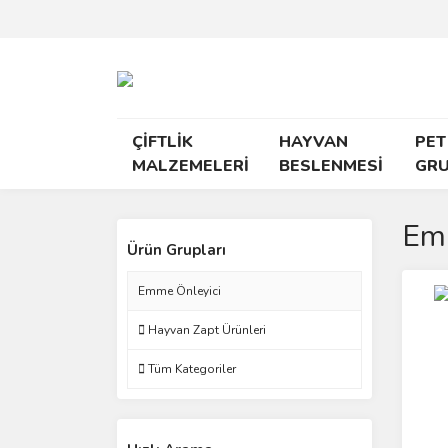
ÇİFTLİK
HAYVAN
PET
MALZEMELERİ
BESLENMESİ
GR
Emm
Ürün Grupları
Emme Önleyici
Hayvan Zapt Ürünleri
Tüm Kategoriler