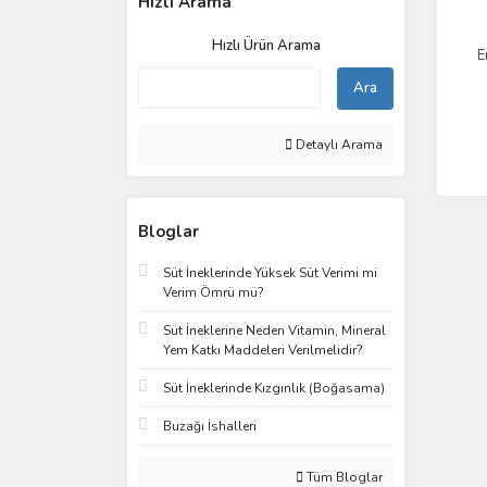
Hızlı Arama
Hızlı Ürün Arama
E
Ara
Detaylı Arama
Bloglar
Süt İneklerinde Yüksek Süt Verimi mi
Verim Ömrü mü?
Süt İneklerine Neden Vitamin, Mineral
Yem Katkı Maddeleri Verilmelidir?
Süt İneklerinde Kızgınlık (Boğasama)
Buzağı İshalleri
Tüm Bloglar