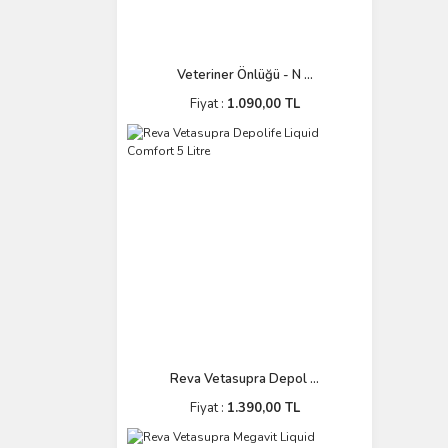
Veteriner Önlüğü - N ...
Fiyat :
1.090,00 TL
Reva Vetasupra Depol ...
Fiyat :
1.390,00 TL