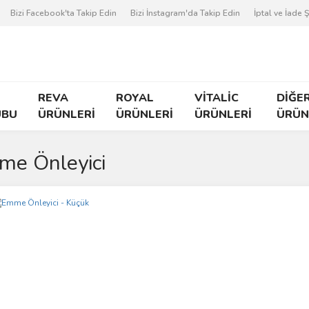
Bizi Facebook'ta Takip Edin
Bizi İnstagram'da Takip Edin
İptal ve İade Ş
REVA
ROYAL
VİTALİC
DİĞE
UBU
ÜRÜNLERİ
ÜRÜNLERİ
ÜRÜNLERİ
ÜRÜN
e Önleyici