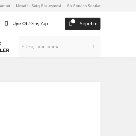
artları
Mesafeli Satış Sözleşmesi
Sık Sorulan Sorular
Üye Ol
Giriş Yap
Sepetim
/
R
LER