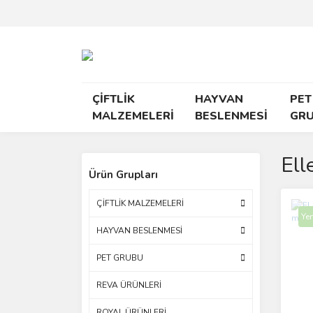
ÇİFTLİK
HAYVAN
PET
MALZEMELERİ
BESLENMESİ
GR
Ell
Ürün Grupları
ÇİFTLİK MALZEMELERİ
Yen
HAYVAN BESLENMESİ
PET GRUBU
REVA ÜRÜNLERİ
ROYAL ÜRÜNLERİ