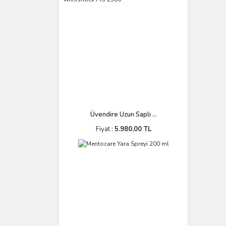
Üvendire Uzun Saplı ...
Fiyat :
5.980,00 TL