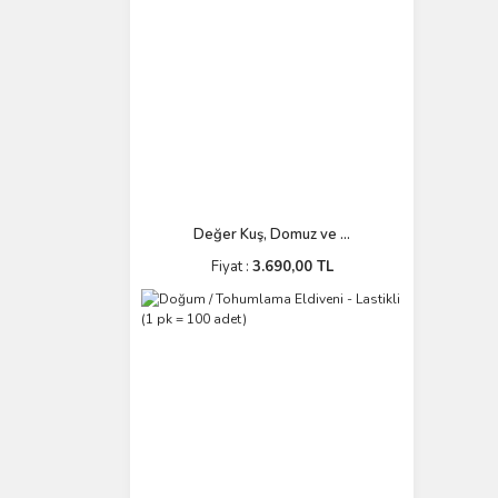
Değer Kuş, Domuz ve ...
Fiyat :
3.690,00 TL