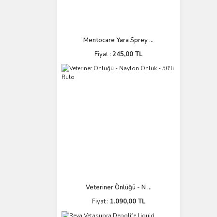
Mentocare Yara Sprey ...
Fiyat :
245,00 TL
Veteriner Önlüğü - N ...
Fiyat :
1.090,00 TL