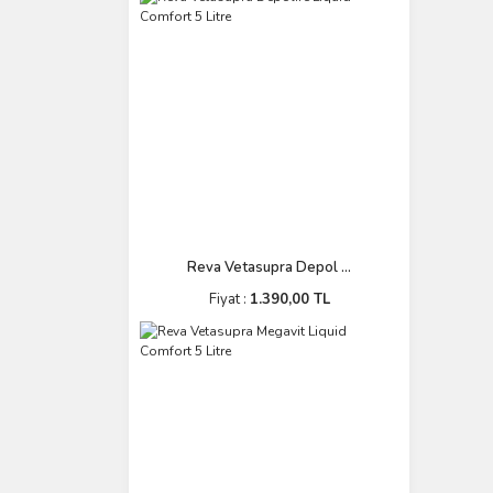
Reva Vetasupra Depol ...
Fiyat :
1.390,00 TL