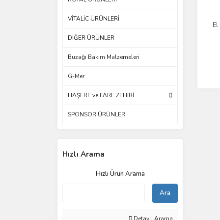
VİTALİC ÜRÜNLERİ
El
DİĞER ÜRÜNLER
Buzağı Bakım Malzemeleri
G-Mer
HAŞERE ve FARE ZEHİRİ
SPONSOR ÜRÜNLER
Hızlı Arama
Hızlı Ürün Arama
Ara
Detaylı Arama