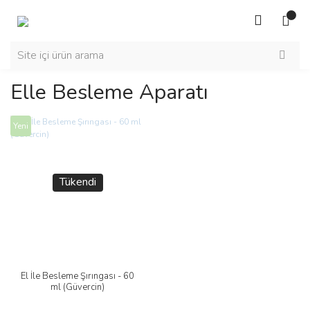
Elle Besleme Aparatı
Yeni
Tükendi
El İle Besleme Şırıngası - 60
ml (Güvercin)