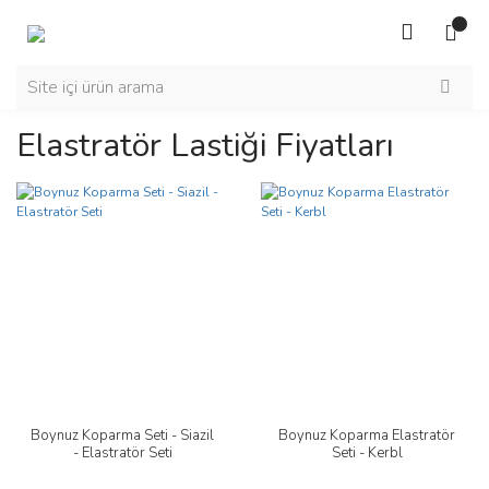
Elastratör Lastiği Fiyatları
Boynuz Koparma Seti - Siazil
Boynuz Koparma Elastratör
- Elastratör Seti
Seti - Kerbl