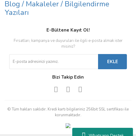
Blog / Makaleler / Bilgilendirme
Yazıları
E-Bültene Kayıt Ol!
Fırsatları, kampanya ve duyuruları ile ilgili e-posta almak ister
misiniz?
EKLE
Bizi Takip Edin
© Tüm hakları saklıdır. Kredi kartı bilgileriniz 256bit SSL sertifikası ile
korunmaktadır.
Whatsapp Destek