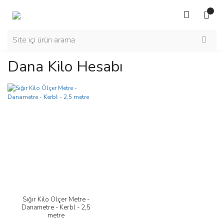
Dana Kilo Hesabı
Sığır Kilo Ölçer Metre -
Danametre - Kerbl - 2,5
metre