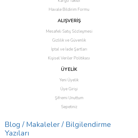
Kargo Takibi
Havale Bildirim Formu
ALIŞVERİŞ
Mesafeli Satış Sözleşmesi
Gizlilik ve Güvenlik
İptal ve İade Şartları
Kişisel Veriler Politikası
ÜYELİK
Yeni Üyelik
Üye Girişi
Şifremi Unuttum
Sepetiniz
Blog / Makaleler / Bilgilendirme
Yazıları