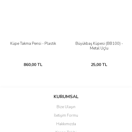
Küpe Takma Pensi - Plastik
Büyükbaş Küpesi (BB100) -
Metal Uçlu
860,00 TL
25,00 TL
KURUMSAL
Bize Ulaşın
İletişim Formu
Hakkımızda