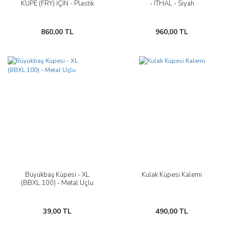
KÜPE (FRY) İÇİN - Plastik
- İTHAL - Siyah
860,00 TL
960,00 TL
Büyükbaş Küpesi - XL
Kulak Küpesi Kalemi
(BBXL.100) - Metal Uçlu
39,00 TL
490,00 TL