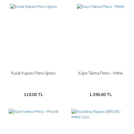
Kulak Küpesi Pensi İğnesi
Küpe Takma Pensi - Metal
110,00 TL
1.390,00 TL