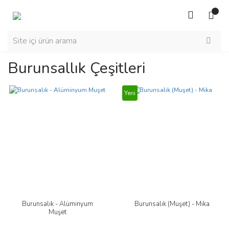
Burunsallık Çeşitleri
Yeni
Burunsalık - Alüminyum
Burunsalık (Muşet) - Mika
Muşet