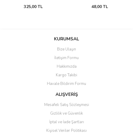
325,00 TL
48,00 TL
KURUMSAL
Bize Ulaşın
İletişim Formu
Hakkımızda
Kargo Takibi
Havale Bildirim Formu
ALIŞVERİŞ
Mesafeli Satış Sözleşmesi
Gizlilik ve Güvenlik
İptal ve İade Şartları
Kişisel Veriler Politikası