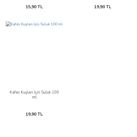
15,90 TL
19,90 TL
Kafes Kuşları İçin Suluk 100
ml
19,90 TL