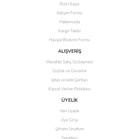
Bize Ulaşın
İletişim Formu
Hakkımızda
Kargo Takibi
Havale Bildirim Formu
ALIŞVERİŞ
Mesafeli Satış Sözleşmesi
Gizlilik ve Güvenlik
İptal ve İade Şartları
Kişisel Veriler Politikası
ÜYELİK
Yeni Üyelik
Üye Girişi
Şifremi Unuttum
Sepetiniz