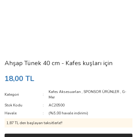
Ahşap Tünek 40 cm - Kafes kuşları için
18,00 TL
Kafes Aksesuarları
,
SPONSOR ÜRÜNLER
,
G-
Kategori
Mer
Stok Kodu
AC20500
Havale
(%5,00 havale indirimi)
1,87 TL den başlayan taksitlerle!!