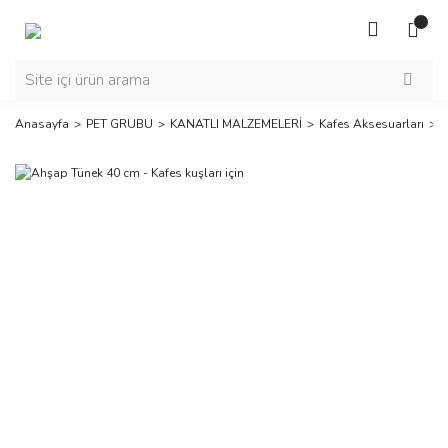
Anasayfa
PET GRUBU
KANATLI MALZEMELERİ
Kafes Aksesuarları
A