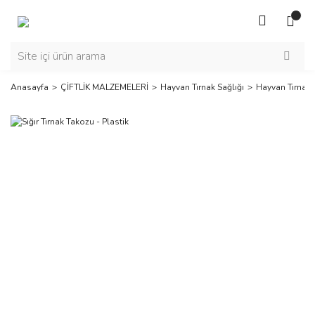
Anasayfa
ÇİFTLİK MALZEMELERİ
Hayvan Tırnak Sağlığı
Hayvan Tırnak 