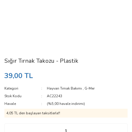
Sığır Tırnak Takozu - Plastik
39,00 TL
Kategori
Hayvan Tırnak Bakımı
,
G-Mer
Stok Kodu
AC22243
Havale
(%5,00 havale indirimi)
4,05 TL den başlayan taksitlerle!!