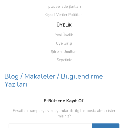
İptal ve İade Şartları
Kişisel Veriler Politikası
ÜYELİK
Yeni Üyelik
Üye Girişi
Şifremi Unuttum
Sepetiniz
Blog / Makaleler / Bilgilendirme
Yazıları
E-Bültene Kayıt Ol!
Fırsatları, kampanya ve duyuruları ile ilgili e-posta almak ister
misiniz?