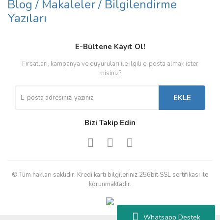
Blog / Makaleler / Bilgilendirme
Yazıları
E-Bültene Kayıt Ol!
Fırsatları, kampanya ve duyuruları ile ilgili e-posta almak ister
misiniz?
EKLE
Bizi Takip Edin
© Tüm hakları saklıdır. Kredi kartı bilgileriniz 256bit SSL sertifikası ile
korunmaktadır.
Whatsapp Destek