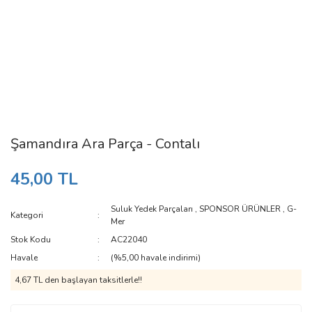
Şamandıra Ara Parça - Contalı
45,00 TL
Suluk Yedek Parçaları
,
SPONSOR ÜRÜNLER
,
G-
Kategori
Mer
Stok Kodu
AC22040
Havale
(%5,00 havale indirimi)
4,67 TL den başlayan taksitlerle!!