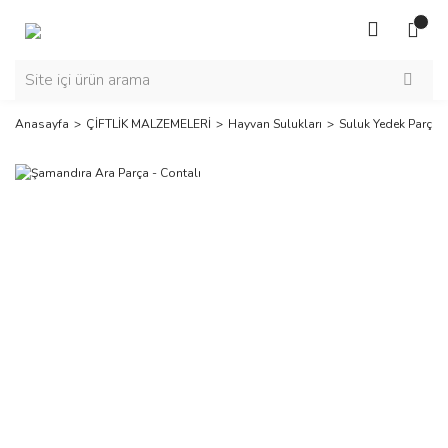
Anasayfa
ÇİFTLİK MALZEMELERİ
Hayvan Sulukları
Suluk Yedek Parçala