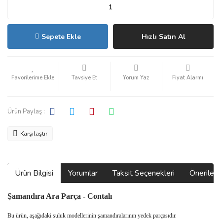
Sepete Ekle
Hızlı Satın Al
Tavsiye Et
Yorum Yaz
Fiyat Alarmı
Ürün Paylaş :
Karşılaştır
Ürün Bilgisi
Yorumlar
Taksit Seçenekleri
Önerilerin
Şamandıra Ara Parça - Contalı
Bu ürün, aşağıdaki suluk modellerinin şamandıralarının yedek parçasıdır.