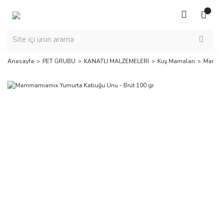
Anasayfa
PET GRUBU
KANATLI MALZEMELERİ
Kuş Mamaları
Mamma