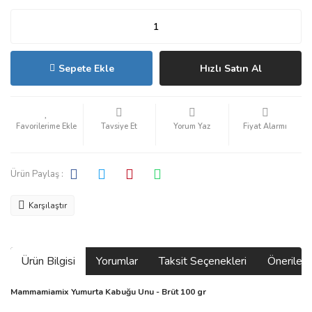
Sepete Ekle
Hızlı Satın Al
Tavsiye Et
Yorum Yaz
Fiyat Alarmı
Ürün Paylaş :
Karşılaştır
Ürün Bilgisi
Yorumlar
Taksit Seçenekleri
Önerilerin
Mammamiamix Yumurta Kabuğu Unu - Brüt 100 gr