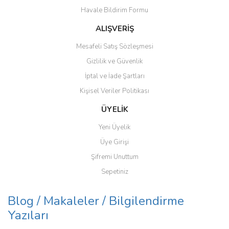
Havale Bildirim Formu
ALIŞVERİŞ
Gönder
Mesafeli Satış Sözleşmesi
Gizlilik ve Güvenlik
İptal ve İade Şartları
Kişisel Veriler Politikası
ÜYELİK
Yeni Üyelik
Üye Girişi
Şifremi Unuttum
Sepetiniz
Blog / Makaleler / Bilgilendirme
Yazıları