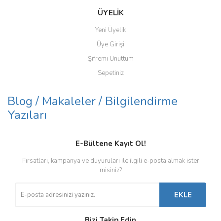
ÜYELİK
Yeni Üyelik
Üye Girişi
Şifremi Unuttum
Sepetiniz
Blog / Makaleler / Bilgilendirme
Yazıları
E-Bültene Kayıt Ol!
Fırsatları, kampanya ve duyuruları ile ilgili e-posta almak ister
misiniz?
EKLE
Bizi Takip Edin