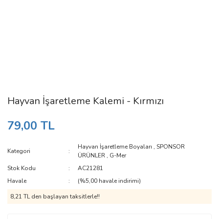
Hayvan İşaretleme Kalemi - Kırmızı
79,00 TL
Hayvan İşaretleme Boyaları
,
SPONSOR
Kategori
ÜRÜNLER
,
G-Mer
Stok Kodu
AC21281
Havale
(%5,00 havale indirimi)
8,21 TL den başlayan taksitlerle!!