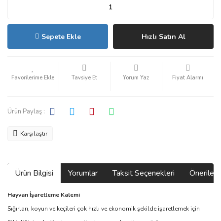
Sepete Ekle
Hızlı Satın Al
Tavsiye Et
Yorum Yaz
Fiyat Alarmı
Ürün Paylaş :
Karşılaştır
Ürün Bilgisi
Yorumlar
Taksit Seçenekleri
Önerilerin
Hayvan İşaretleme Kalemi
Sığırları, koyun ve keçileri çok hızlı ve ekonomik şekilde işaretlemek için