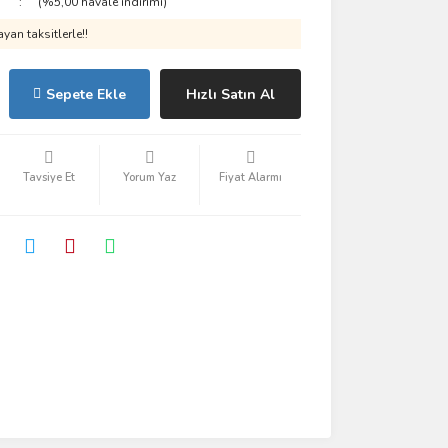
(%5,00 havale indirimi)
yan taksitlerle!!
Sepete Ekle
Hızlı Satın Al
Tavsiye Et
Yorum Yaz
Fiyat Alarmı