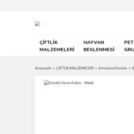
ÇİFTLİK
HAYVAN
PET
MALZEMELERİ
BESLENMESİ
GR
Anasayfa
ÇİFTLİK MALZEMELERİ
Emzirme Ürünleri
B