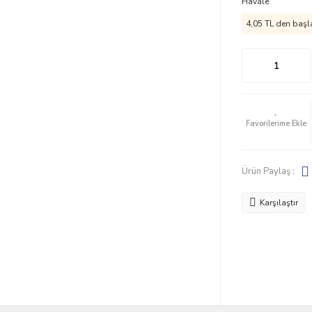
Havale
4,05 TL den başla
Ürün Paylaş :
Karşılaştır