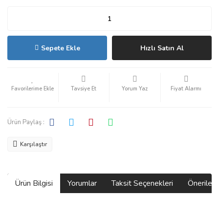
Sepete Ekle
Hızlı Satın Al
Tavsiye Et
Yorum Yaz
Fiyat Alarmı
Ürün Paylaş :
Karşılaştır
Ürün Bilgisi
Yorumlar
Taksit Seçenekleri
Önerilerin