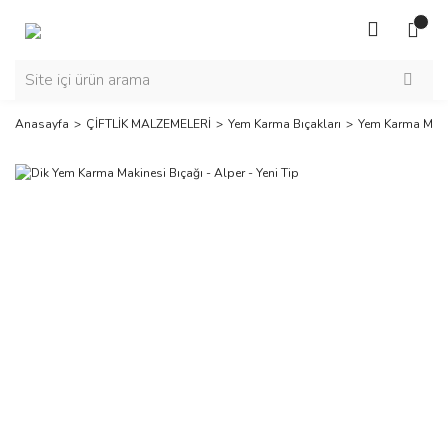
Anasayfa
ÇİFTLİK MALZEMELERİ
Yem Karma Bıçakları
Yem Karma Makin