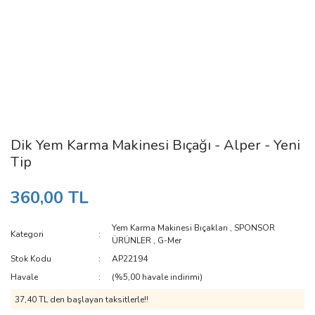
Dik Yem Karma Makinesi Bıçağı - Alper - Yeni
Tip
360,00 TL
Yem Karma Makinesi Bıçakları
,
SPONSOR
Kategori
ÜRÜNLER
,
G-Mer
Stok Kodu
AP22194
Havale
(%5,00 havale indirimi)
37,40 TL den başlayan taksitlerle!!