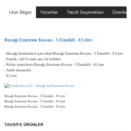
Ürün Bilgisi
Yorumlar
Taksit Seçenekleri
Önerilerin
Buzağı Emzirme Kovası - 5 Emzikli - 8 Litre
- Buzağı beslenmesi için ideal Buzağı Emzirme Kovası - 5 Emzikli - 8 Litre
- Emzik, valf ve askı sacı ile birlikte
- Kolay temizlenir Buzağı Emzirme Kovası - 5 Emzikli - 8 Litre
- Aside dayanıklı
- 8 Litre
Buzağı Emzirme Kovası - 5 Emzikli - 8 Litre
Buzağı Emzirme Kovası - 5 Emzikli - 8 Litre
Buzağı Emzirme Kovası - 5 Emzikli - 8 Litre
Bu ürünün fiyat bilgisi, resim, ürün açıklamalarında ve diğer
TAVSİYE ÜRÜNLER
konularda yetersiz gördüğünüz noktaları öneri formunu kullanarak
Bu ürüne ilk yorumu siz yapın!