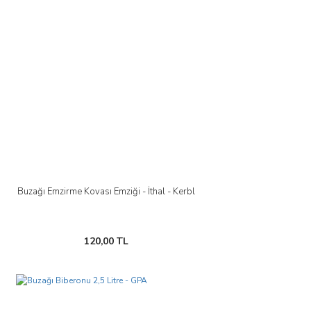
Buzağı Emzirme Kovası Emziği - İthal - Kerbl
120,00 TL