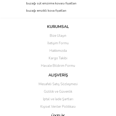
buzağı süt emzirme kovası fiyatları
buzağı emzikli kova fiyatları
KURUMSAL
Bize Ulaşın
İletişim Formu
Hakkımızda
Kargo Takibi
Havale Bildirim Formu
ALIŞVERİŞ
Mesafeli Satış Sözleşmesi
Gizlilik ve Güvenlik
İptal ve İade Şartları
Kişisel Veriler Politikası