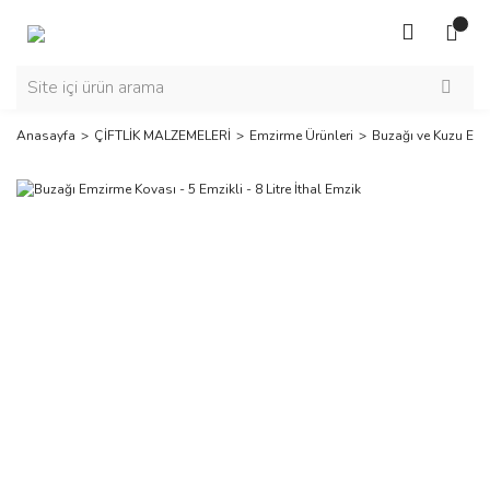
Anasayfa
ÇİFTLİK MALZEMELERİ
Emzirme Ürünleri
Buzağı ve Kuzu Emz