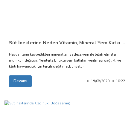
Süt İneklerine Neden Vitamin, Mineral Yem Katkı Maddeleri Verilmelidir?
Hayvanların kaybettikleri mineralleri sadece yem ile telafi etmeleri
mümkün değildir. Yemlerle birlikte yem katkıları verilmesi sağlıklı ve
kârlı hayvancılık için tercih değil mecburiyettir.
Devamı
19/08/2020
10:22