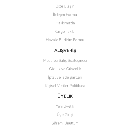
Bize Ulaşın
İletişim Formu
Hakkımızda
Kargo Takibi
Havale Bildirim Formu
ALIŞVERİŞ
Mesafeli Satış Sözleşmesi
Gizlilik ve Güvenlik
İptal ve İade Şartları
Kişisel Veriler Politikası
ÜYELİK
Yeni Üyelik
Üye Girişi
Şifremi Unuttum