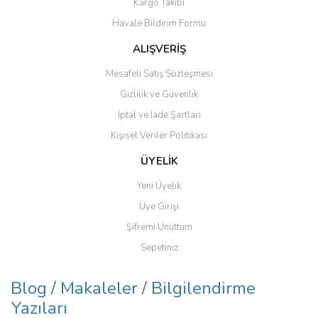
Kargo Takibi
Havale Bildirim Formu
ALIŞVERİŞ
Mesafeli Satış Sözleşmesi
Gizlilik ve Güvenlik
İptal ve İade Şartları
Kişisel Veriler Politikası
ÜYELİK
Yeni Üyelik
Üye Girişi
Şifremi Unuttum
Sepetiniz
Blog / Makaleler / Bilgilendirme
Yazıları